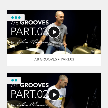
7.8 GROOVES • PART.03