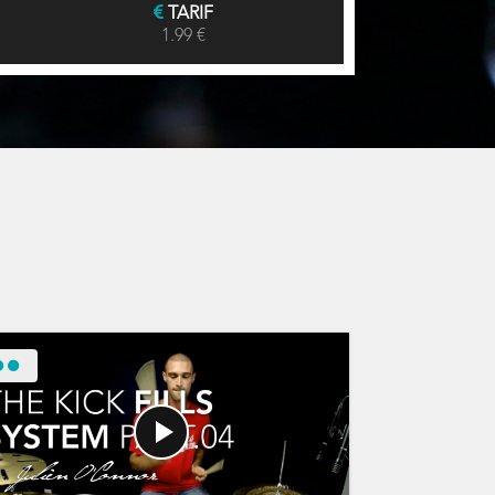
TARIF
1.99 €