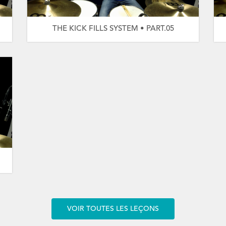
THE KICK FILLS SYSTEM • PART.05
VOIR TOUTES LES LEÇONS