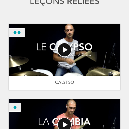
LEÇONS
RELIÉES
CALYPSO