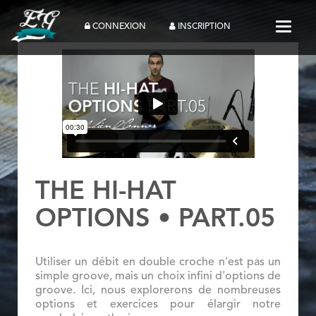
Toggle
CONNEXION
INSCRIPTION
THE HI-HAT
OPTIONS • PART.05
Utiliser un débit en double croche n'est pas un
simple groove, mais un choix infini d'options de
groove. Ici, nous explorerons de nombreuses
options et exercices pour élargir notre