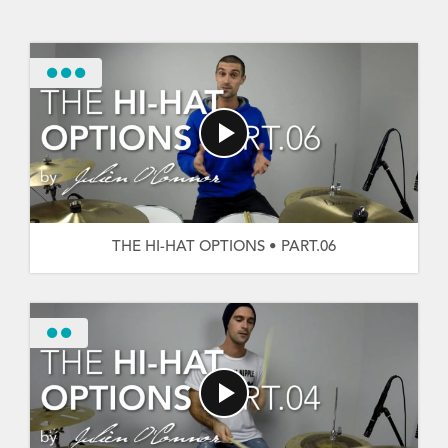
THE HI-HAT OPTIONS • PART.06