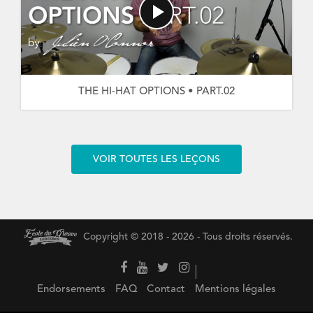
THE HI-HAT OPTIONS • PART.02
VOIR TOUTES LES LEÇONS
Copyright © 2018 - 2026 - Tous droits réservés.
Endorsements
FAQ
Contact
Mentions légales