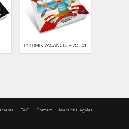
RYTHMIK VACANCES • VOL.01
ements
FAQ
Contact
Mentions légales