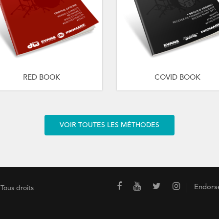
RED BOOK
COVID BOOK
VOIR TOUTES LES MÉTHODES
Endors
Tous droits