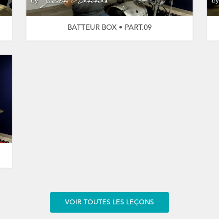
BATTEUR BOX • PART.09
VOIR TOUTES LES LEÇONS