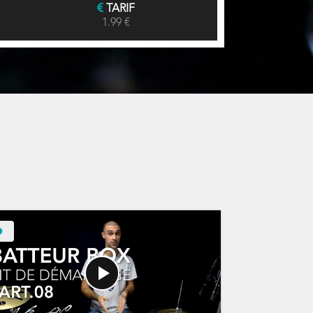
TARIF
1.99 €