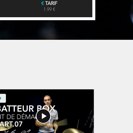
TARIF
1.99 €