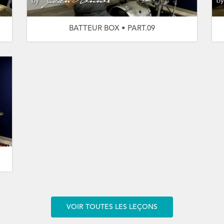
BATTEUR BOX • PART.09
VOIR TOUTES LES LEÇONS