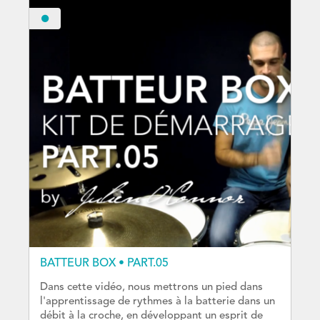
BATTEUR BOX • PART.05
Dans cette vidéo, nous mettrons un pied dans
l'apprentissage de rythmes à la batterie dans un
débit à la croche, en développant un esprit de