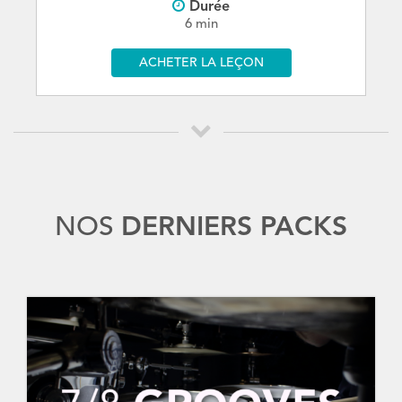
Durée
6 min
ACHETER LA LEÇON
NOS
DERNIERS PACKS