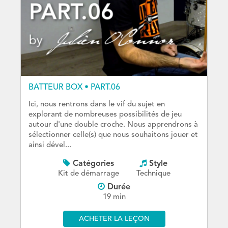
BATTEUR BOX • PART.06
Ici, nous rentrons dans le vif du sujet en
explorant de nombreuses possibilités de jeu
autour d'une double croche. Nous apprendrons à
sélectionner celle(s) que nous souhaitons jouer et
ainsi dével...
Catégories
Style
Kit de démarrage
Technique
Durée
19 min
ACHETER LA LEÇON