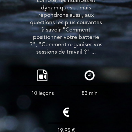
compte, les nuances et
dynamiques ... mais
répondrons aussi, aux
questions les plus courantes
à savoir "Comment
positionner votre batterie
?", "Comment organiser vos
sessions de travail ?" ...
10 leçons
83 min
19.95 €