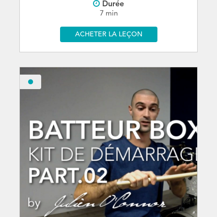
Durée
7 min
ACHETER LA LEÇON