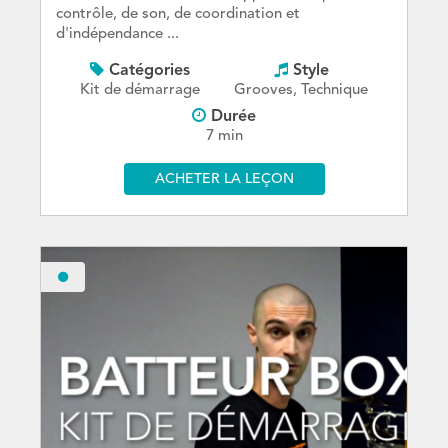
contrôle, de son, de coordination et
d'indépendance ...
Catégories
Style
Kit de démarrage
Grooves, Technique
Durée
7 min
ACHETER LA LEÇON